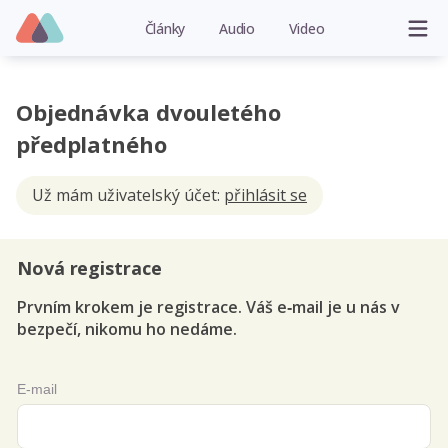
Články
Audio
Video
Objednávka dvouletého
předplatného
Už mám uživatelský účet:
přihlásit se
Nová registrace
Prvním krokem je registrace. Váš e‑mail je u nás v
bezpečí, nikomu ho nedáme.
E-mail