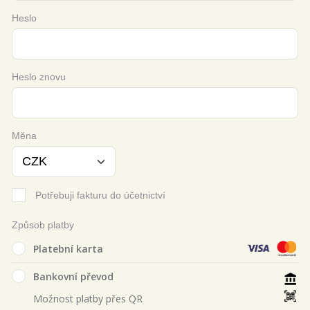
Heslo
Heslo znovu
Měna
Potřebuji fakturu do účetnictví
Způsob platby
Platební karta
Bankovní převod
Možnost platby přes QR