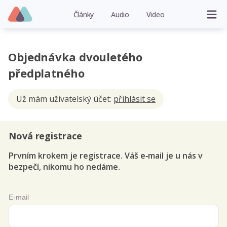
Články
Audio
Video
Objednávka dvouletého
předplatného
Už mám uživatelský účet:
přihlásit se
Nová registrace
Prvním krokem je registrace. Váš e‑mail je u nás v
bezpečí, nikomu ho nedáme.
E-mail