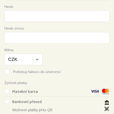
Heslo
Heslo znovu
Měna
Potřebuji fakturu do účetnictví
Způsob platby
Platební karta
Bankovní převod
Možnost platby přes QR