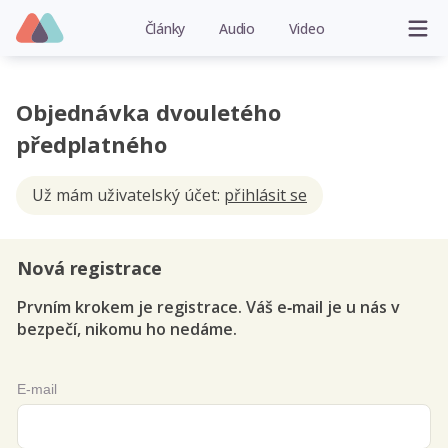
Články
Audio
Video
Objednávka dvouletého
předplatného
Už mám uživatelský účet:
přihlásit se
Nová registrace
Prvním krokem je registrace. Váš e‑mail je u nás v
bezpečí, nikomu ho nedáme.
E-mail