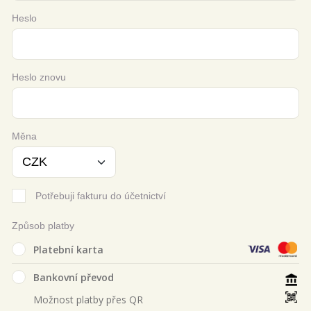
Heslo
Heslo znovu
Měna
Potřebuji fakturu do účetnictví
Způsob platby
Platební karta
Bankovní převod
Možnost platby přes QR