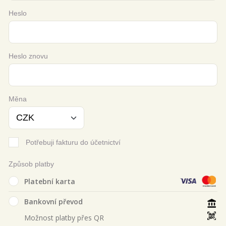
Heslo
Heslo znovu
Měna
Potřebuji fakturu do účetnictví
Způsob platby
Platební karta
Bankovní převod
Možnost platby přes QR