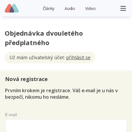
Články
Audio
Video
Objednávka dvouletého
předplatného
Už mám uživatelský účet:
přihlásit se
Nová registrace
Prvním krokem je registrace. Váš e‑mail je u nás v
bezpečí, nikomu ho nedáme.
E-mail