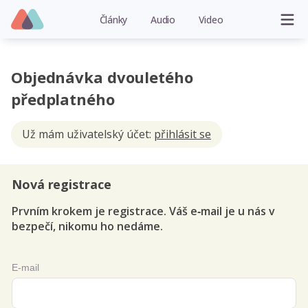
Články
Audio
Video
Objednávka dvouletého
předplatného
Už mám uživatelský účet:
přihlásit se
Nová registrace
Prvním krokem je registrace. Váš e‑mail je u nás v
bezpečí, nikomu ho nedáme.
E-mail