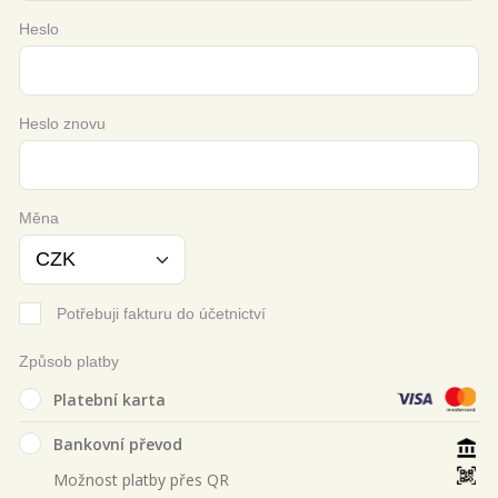
Heslo
Heslo znovu
Měna
Potřebuji fakturu do účetnictví
Způsob platby
Platební karta
Bankovní převod
Možnost platby přes QR