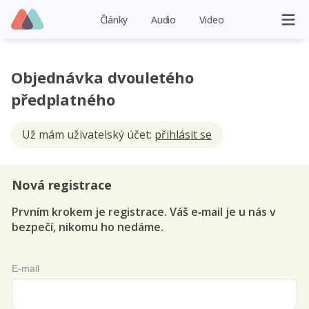
Články
Audio
Video
Objednávka dvouletého
předplatného
Už mám uživatelský účet:
přihlásit se
Nová registrace
Prvním krokem je registrace. Váš e‑mail je u nás v
bezpečí, nikomu ho nedáme.
E-mail