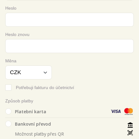
Heslo
Heslo znovu
Měna
Potřebuji fakturu do účetnictví
Způsob platby
Platební karta
Bankovní převod
Možnost platby přes QR