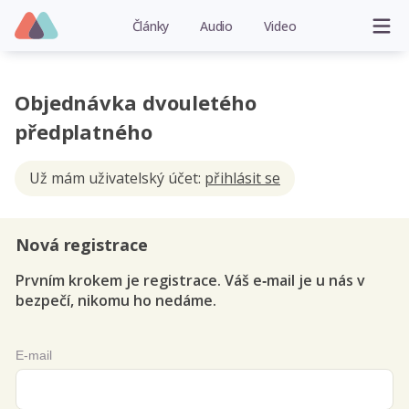
Články
Audio
Video
Objednávka dvouletého
předplatného
Už mám uživatelský účet:
přihlásit se
Nová registrace
Prvním krokem je registrace. Váš e‑mail je u nás v
bezpečí, nikomu ho nedáme.
E-mail