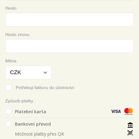
Heslo
Heslo znovu
Měna
Potřebuji fakturu do účetnictví
Způsob platby
Platební karta
Bankovní převod
Možnost platby přes QR