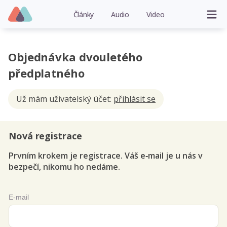
Články
Audio
Video
Objednávka dvouletého
předplatného
Už mám uživatelský účet:
přihlásit se
Nová registrace
Prvním krokem je registrace. Váš e‑mail je u nás v
bezpečí, nikomu ho nedáme.
E-mail