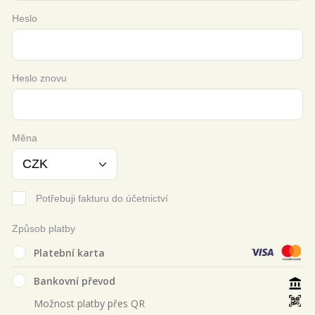
Heslo
Heslo znovu
Měna
Potřebuji fakturu do účetnictví
Způsob platby
Platební karta
Bankovní převod
Možnost platby přes QR