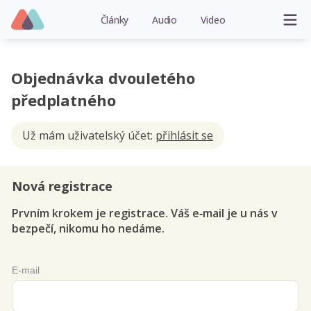
Články
Audio
Video
Objednávka dvouletého
předplatného
Už mám uživatelský účet:
přihlásit se
Nová registrace
Prvním krokem je registrace. Váš e‑mail je u nás v
bezpečí, nikomu ho nedáme.
E-mail