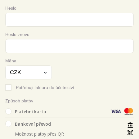
Heslo
Heslo znovu
Měna
Potřebuji fakturu do účetnictví
Způsob platby
Platební karta
Bankovní převod
Možnost platby přes QR