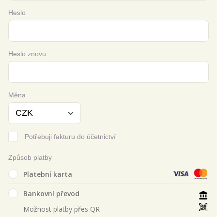
Heslo
Heslo znovu
Měna
Potřebuji fakturu do účetnictví
Způsob platby
Platební karta
Bankovní převod
Možnost platby přes QR