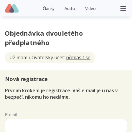
Články
Audio
Video
Objednávka dvouletého
předplatného
Už mám uživatelský účet:
přihlásit se
Nová registrace
Prvním krokem je registrace. Váš e‑mail je u nás v
bezpečí, nikomu ho nedáme.
E-mail