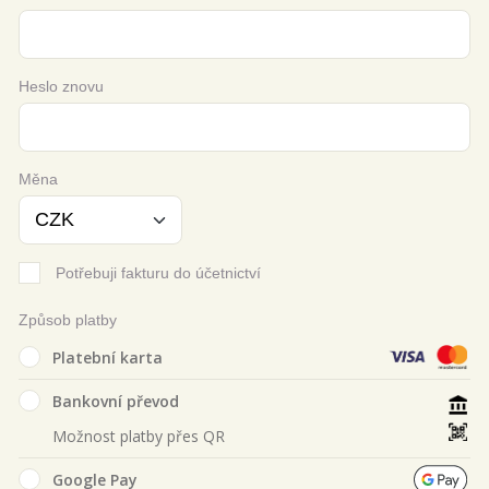
Heslo znovu
Měna
Potřebuji fakturu do účetnictví
Způsob platby
Platební karta
Bankovní převod
Možnost platby přes QR
Google Pay