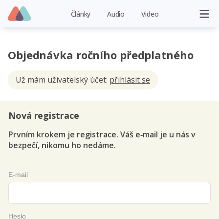
Články
Audio
Video
Objednávka ročního předplatného
Už mám uživatelský účet:
přihlásit se
Nová registrace
Prvním krokem je registrace. Váš e‑mail je u nás v
bezpečí, nikomu ho nedáme.
E-mail
Heslo