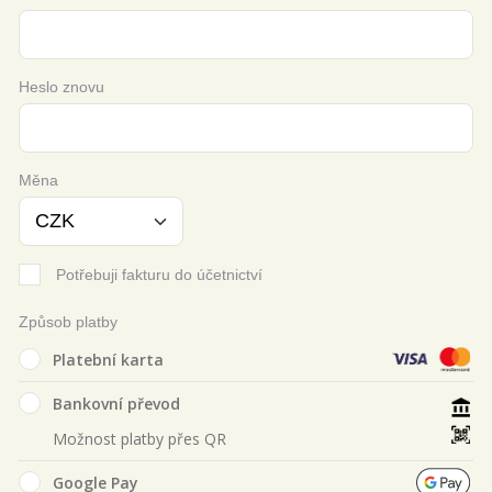
Heslo znovu
Měna
Potřebuji fakturu do účetnictví
Způsob platby
Platební karta
Bankovní převod
Možnost platby přes QR
Google Pay