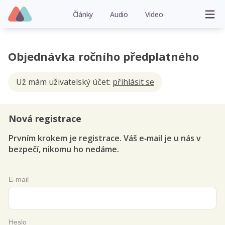
Články
Audio
Video
Objednávka ročního předplatného
Už mám uživatelský účet:
přihlásit se
Nová registrace
Prvním krokem je registrace. Váš e‑mail je u nás v
bezpečí, nikomu ho nedáme.
E-mail
Heslo