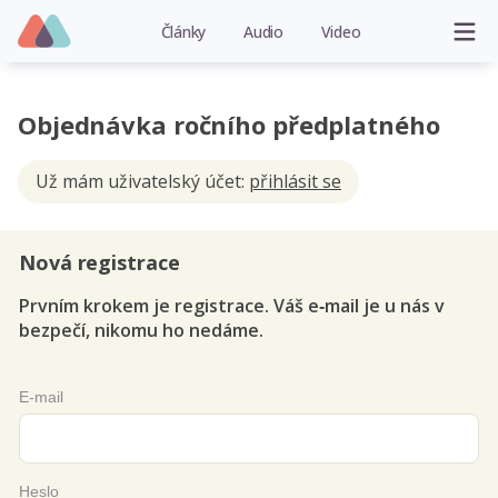
Články
Audio
Video
Objednávka ročního předplatného
Už mám uživatelský účet:
přihlásit se
Nová registrace
Prvním krokem je registrace. Váš e‑mail je u nás v
bezpečí, nikomu ho nedáme.
E-mail
Heslo