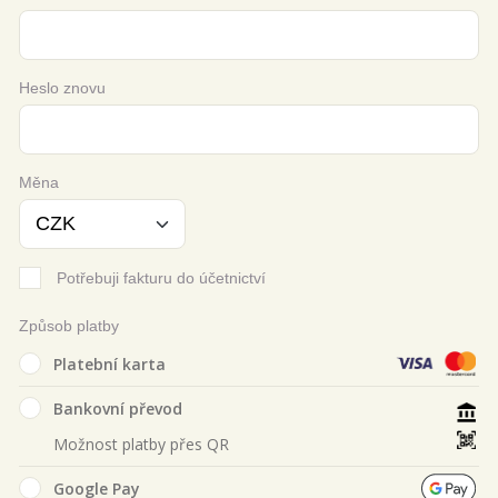
Heslo znovu
Měna
Potřebuji fakturu do účetnictví
Způsob platby
Platební karta
Bankovní převod
Možnost platby přes QR
Google Pay