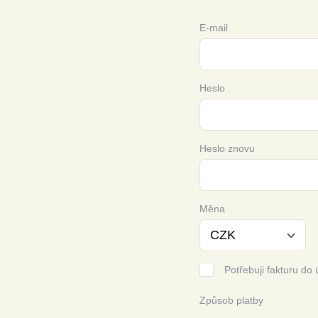
E-mail
Heslo
Heslo znovu
Měna
Potřebuji fakturu do 
Způsob platby