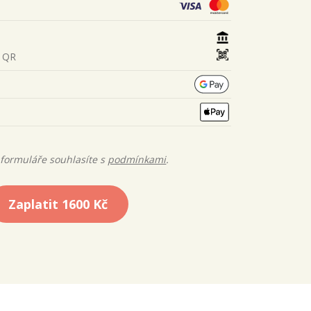
s QR
formuláře souhlasíte s
podmínkami
.
Zaplatit
1600 Kč