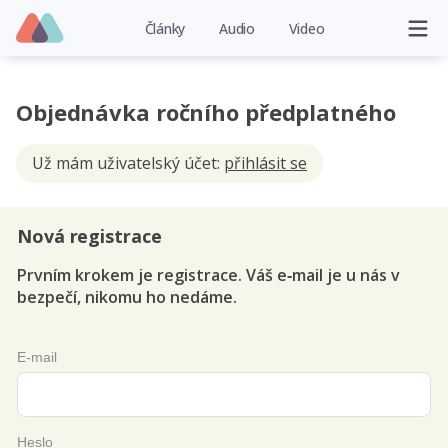
Články
Audio
Video
Objednávka ročního předplatného
Už mám uživatelský účet:
přihlásit se
Nová registrace
Prvním krokem je registrace. Váš e‑mail je u nás v
bezpečí, nikomu ho nedáme.
E-mail
Heslo