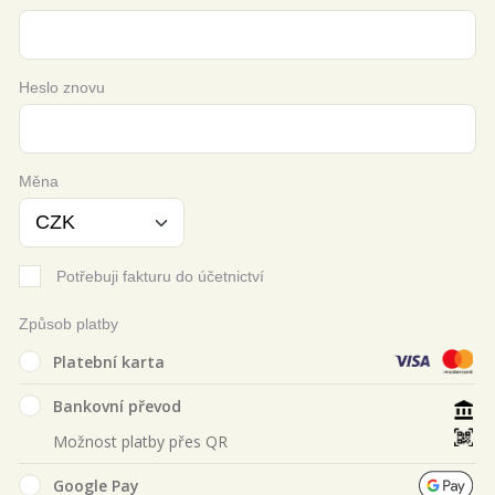
Heslo znovu
Měna
Potřebuji fakturu do účetnictví
Způsob platby
Platební karta
Bankovní převod
Možnost platby přes QR
Google Pay