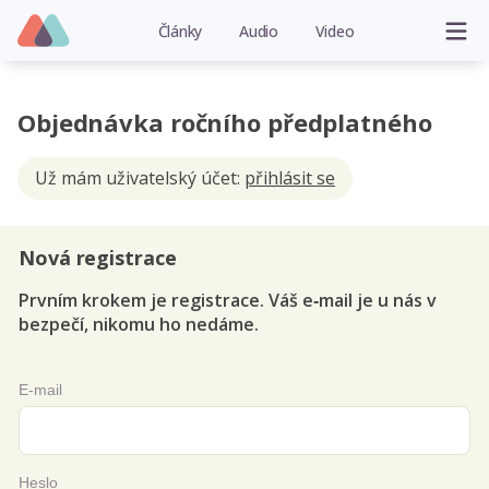
Články
Audio
Video
Objednávka ročního předplatného
Už mám uživatelský účet:
přihlásit se
Nová registrace
Prvním krokem je registrace. Váš e‑mail je u nás v
bezpečí, nikomu ho nedáme.
E-mail
Heslo