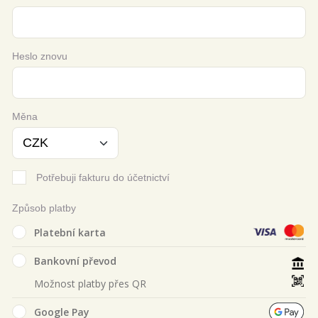
Heslo znovu
Měna
Potřebuji fakturu do účetnictví
Způsob platby
Platební karta
Bankovní převod
Možnost platby přes QR
Google Pay