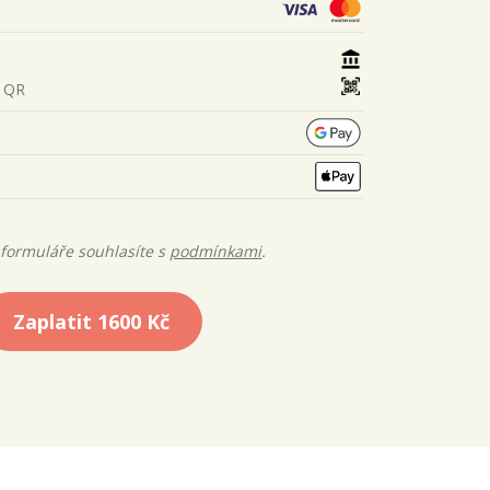
s QR
formuláře souhlasíte s
podmínkami
.
Zaplatit
1600 Kč