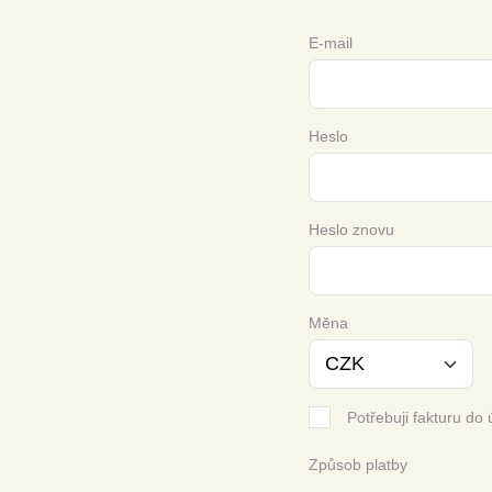
E-mail
Heslo
Heslo znovu
Měna
Potřebuji fakturu do 
Způsob platby