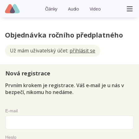
Články
Audio
Video
Objednávka ročního předplatného
Už mám uživatelský účet:
přihlásit se
Nová registrace
Prvním krokem je registrace. Váš e‑mail je u nás v
bezpečí, nikomu ho nedáme.
E-mail
Heslo