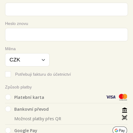
Heslo znovu
Měna
Potřebuji fakturu do účetnictví
Způsob platby
Platební karta
Bankovní převod
Možnost platby přes QR
Google Pay