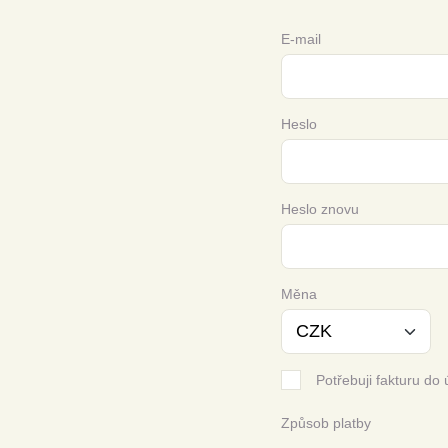
E-mail
Heslo
Heslo znovu
Měna
Potřebuji fakturu do 
Způsob platby