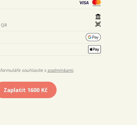
s QR
formuláře souhlasíte s
podmínkami
.
Zaplatit
1600 Kč