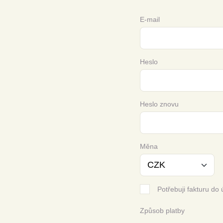
E-mail
Heslo
Heslo znovu
Měna
Potřebuji fakturu do 
Způsob platby