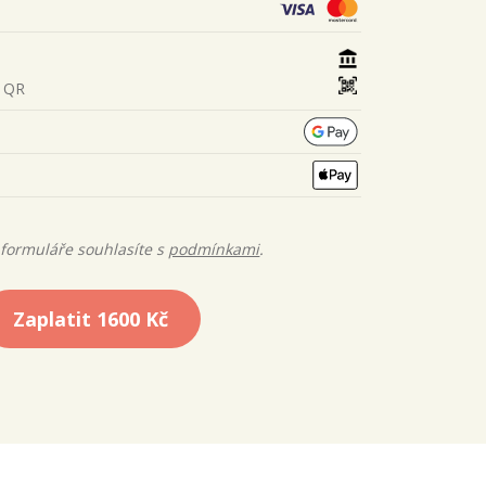
s QR
formuláře souhlasíte s
podmínkami
.
Zaplatit
1600 Kč