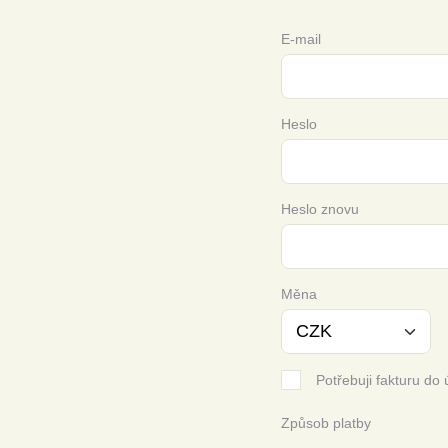
E-mail
Heslo
Heslo znovu
Měna
Potřebuji fakturu do 
Způsob platby