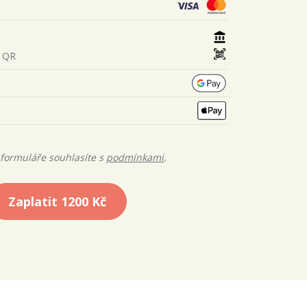
s QR
formuláře souhlasíte s
podmínkami
.
Zaplatit
1200 Kč