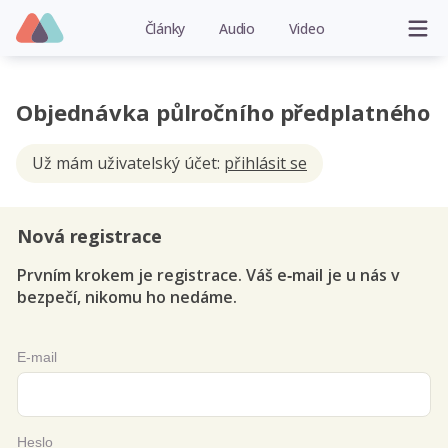
Články
Audio
Video
Objednávka půlročního předplatného
Už mám uživatelský účet:
přihlásit se
Nová registrace
Prvním krokem je registrace. Váš e‑mail je u nás v
bezpečí, nikomu ho nedáme.
E-mail
Heslo