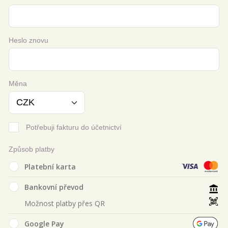
Heslo znovu
Měna
Potřebuji fakturu do účetnictví
Způsob platby
Platební karta
Bankovní převod
Možnost platby přes QR
Google Pay