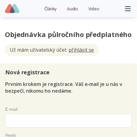
Články
Audio
Video
Objednávka půlročního předplatného
Už mám uživatelský účet:
přihlásit se
Nová registrace
Prvním krokem je registrace. Váš e‑mail je u nás v
bezpečí, nikomu ho nedáme.
E-mail
Heslo