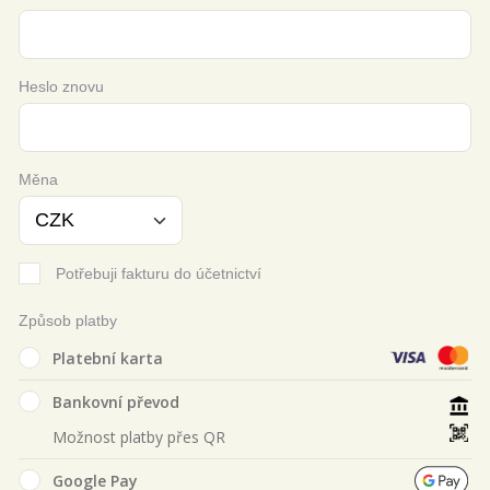
Heslo znovu
Měna
Potřebuji fakturu do účetnictví
Způsob platby
Platební karta
Bankovní převod
Možnost platby přes QR
Google Pay