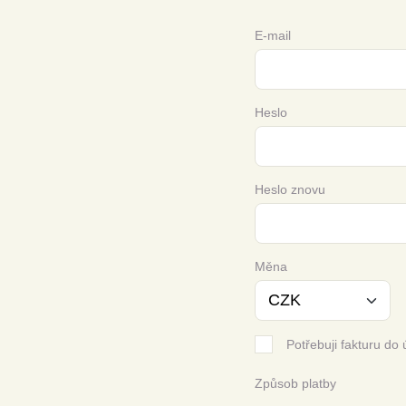
E-mail
Heslo
Heslo znovu
Měna
Potřebuji fakturu do 
Způsob platby