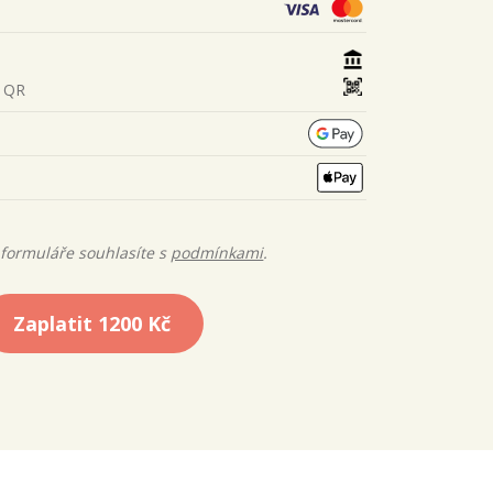
s QR
formuláře souhlasíte s
podmínkami
.
Zaplatit
1200 Kč