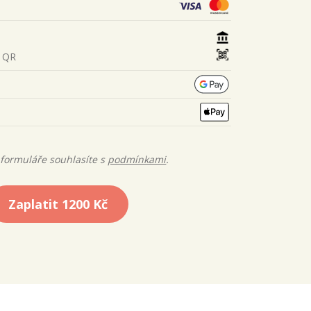
s QR
formuláře souhlasíte s
podmínkami
.
Zaplatit
1200 Kč