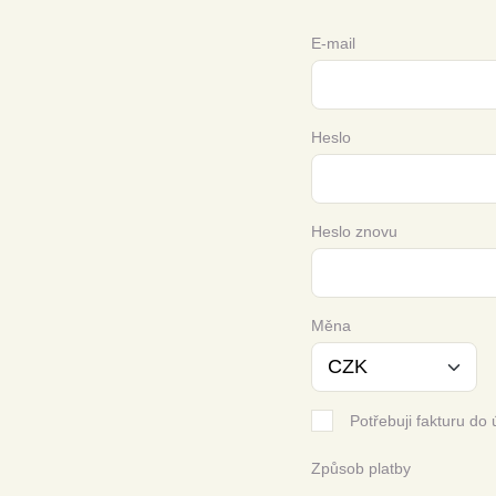
E-mail
Heslo
Heslo znovu
Měna
Potřebuji fakturu do 
Způsob platby