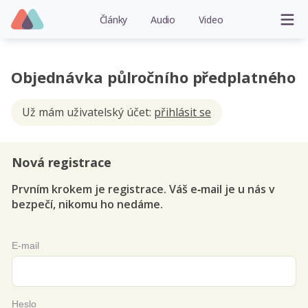
Články
Audio
Video
Objednávka půlročního předplatného
Už mám uživatelský účet:
přihlásit se
Nová registrace
Prvním krokem je registrace. Váš e‑mail je u nás v
bezpečí, nikomu ho nedáme.
E-mail
Heslo