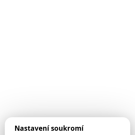
Nastavení soukromí