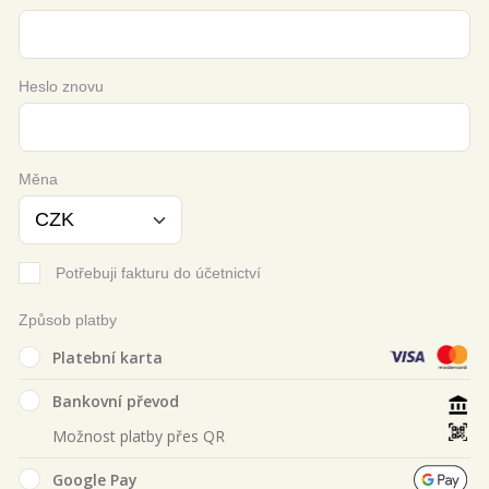
Heslo znovu
Měna
Potřebuji fakturu do účetnictví
Způsob platby
Platební karta
Bankovní převod
Možnost platby přes QR
Google Pay