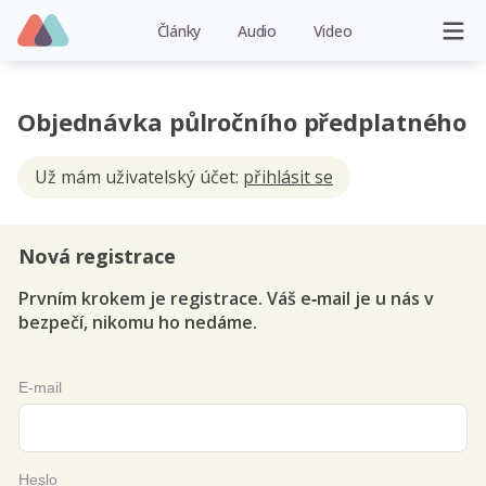
Články
Audio
Video
Objednávka půlročního předplatného
Už mám uživatelský účet:
přihlásit se
Nová registrace
Prvním krokem je registrace. Váš e‑mail je u nás v
bezpečí, nikomu ho nedáme.
E-mail
Heslo