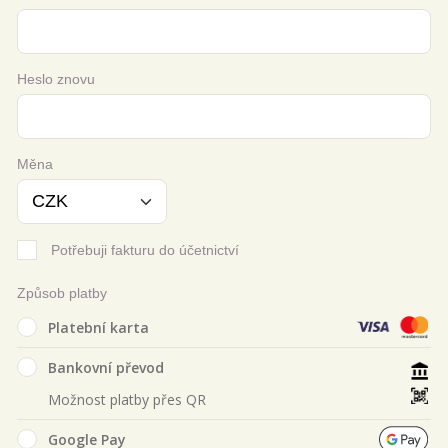
Heslo znovu
Měna
Potřebuji fakturu do účetnictví
Způsob platby
Platební karta
Bankovní převod
Možnost platby přes QR
Google Pay