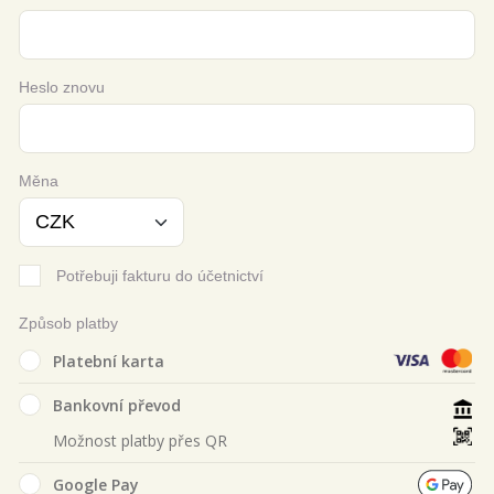
Heslo znovu
Měna
Potřebuji fakturu do účetnictví
Způsob platby
Platební karta
Bankovní převod
Možnost platby přes QR
Google Pay