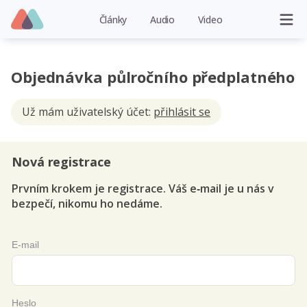
Články
Audio
Video
Objednávka půlročního předplatného
Už mám uživatelský účet:
přihlásit se
Nová registrace
Prvním krokem je registrace. Váš e‑mail je u nás v
bezpečí, nikomu ho nedáme.
E-mail
Heslo