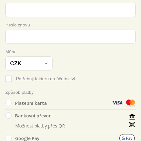
Heslo znovu
Měna
Potřebuji fakturu do účetnictví
Způsob platby
Platební karta
Bankovní převod
Možnost platby přes QR
Google Pay