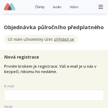
Články
Audio
Video
Objednávka půlročního předplatného
Už mám uživatelský účet:
přihlásit se
Nová registrace
Prvním krokem je registrace. Váš e‑mail je u nás v
bezpečí, nikomu ho nedáme.
E-mail
Heslo