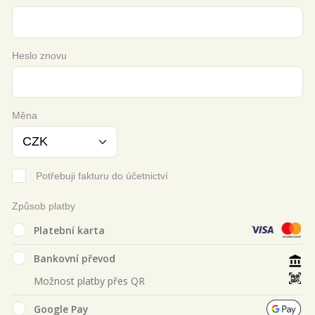
Heslo znovu
Měna
Potřebuji fakturu do účetnictví
Způsob platby
Platební karta
Bankovní převod
Možnost platby přes QR
Google Pay