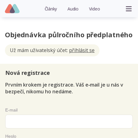
Články
Audio
Video
Objednávka půlročního předplatného
Už mám uživatelský účet:
přihlásit se
Nová registrace
Prvním krokem je registrace. Váš e‑mail je u nás v
bezpečí, nikomu ho nedáme.
E-mail
Heslo