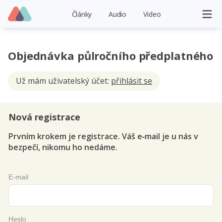
Články
Audio
Video
Objednávka půlročního předplatného
Už mám uživatelský účet:
přihlásit se
Nová registrace
Prvním krokem je registrace. Váš e‑mail je u nás v
bezpečí, nikomu ho nedáme.
E-mail
Heslo