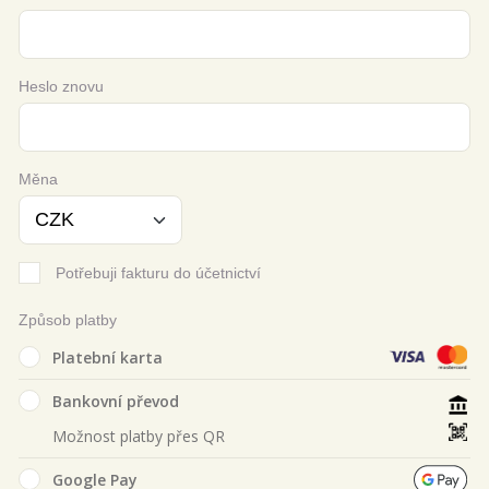
Heslo znovu
Měna
Potřebuji fakturu do účetnictví
Způsob platby
Platební karta
Bankovní převod
Možnost platby přes QR
Google Pay