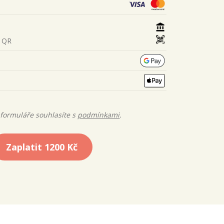
s QR
formuláře souhlasíte s
podmínkami
.
Zaplatit
1200 Kč