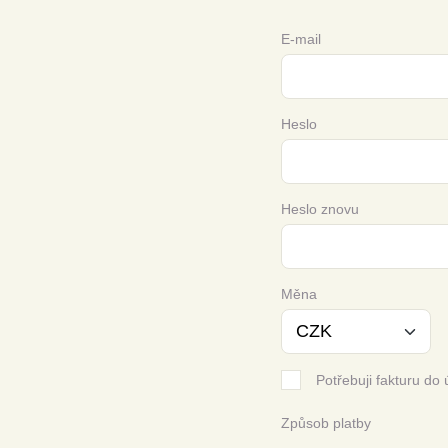
E-mail
Heslo
Heslo znovu
Měna
Potřebuji fakturu do 
Způsob platby