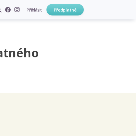
Přihlásit
Předplatné
atného