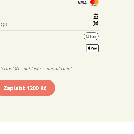
s QR
formuláře souhlasíte s
podmínkami
.
Zaplatit
1200 Kč