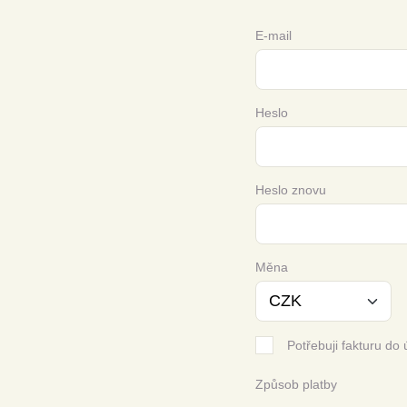
E-mail
Heslo
Heslo znovu
Měna
Potřebuji fakturu do 
Způsob platby