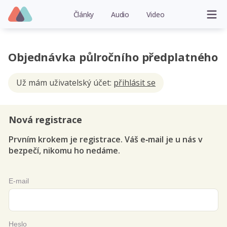
Články
Audio
Video
Objednávka půlročního předplatného
Už mám uživatelský účet:
přihlásit se
Nová registrace
Prvním krokem je registrace. Váš e‑mail je u nás v
bezpečí, nikomu ho nedáme.
E-mail
Heslo