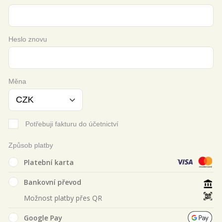
Heslo znovu
Měna
Potřebuji fakturu do účetnictví
Způsob platby
Platební karta
Bankovní převod
Možnost platby přes QR
Google Pay