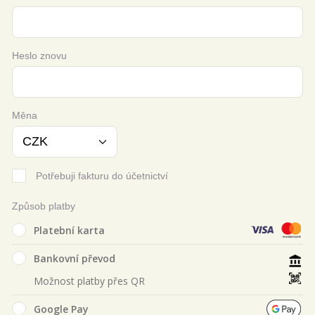
Heslo znovu
Měna
Potřebuji fakturu do účetnictví
Způsob platby
Platební karta
Bankovní převod
Možnost platby přes QR
Google Pay