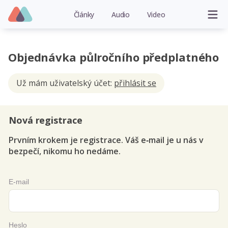
Články
Audio
Video
Objednávka půlročního předplatného
Už mám uživatelský účet:
přihlásit se
Nová registrace
Prvním krokem je registrace. Váš e‑mail je u nás v
bezpečí, nikomu ho nedáme.
E-mail
Heslo