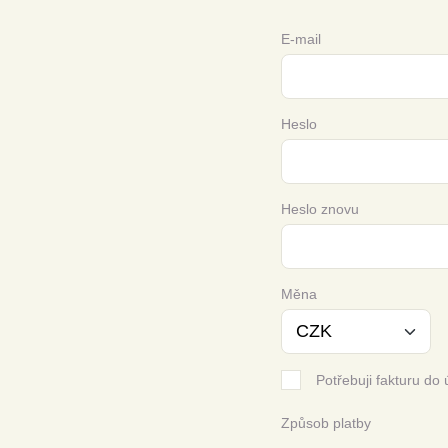
E-mail
Heslo
Heslo znovu
Měna
Potřebuji fakturu do 
Způsob platby