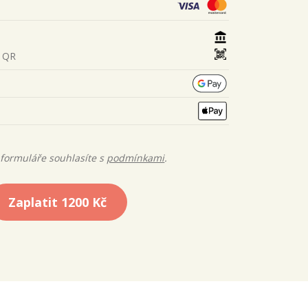
s QR
formuláře souhlasíte s
podmínkami
.
Zaplatit
1200 Kč