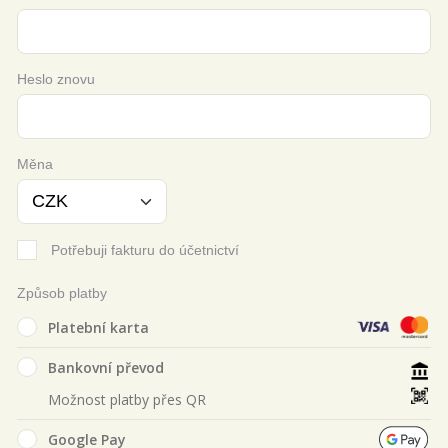
Heslo znovu
Měna
Potřebuji fakturu do účetnictví
Způsob platby
Platební karta
Bankovní převod
Možnost platby přes QR
Google Pay