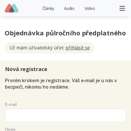
Články
Audio
Video
Objednávka půlročního předplatného
Už mám uživatelský účet:
přihlásit se
Nová registrace
Prvním krokem je registrace. Váš e‑mail je u nás v
bezpečí, nikomu ho nedáme.
E-mail
Heslo