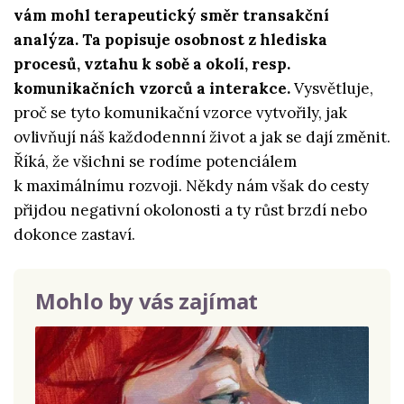
vám mohl terapeutický směr transakční
analýza. Ta popisuje osobnost z hlediska
procesů, vztahu k sobě a okolí, resp.
komunikačních vzorců a interakce.
Vysvětluje,
proč se tyto komunikační vzorce vytvořily, jak
ovlivňují náš každodennní život a jak se dají změnit.
Říká, že všichni se rodíme potenciálem
k maximálnímu rozvoji. Někdy nám však do cesty
přijdou negativní okolonosti a ty růst brzdí nebo
dokonce zastaví.
Mohlo by vás zajímat