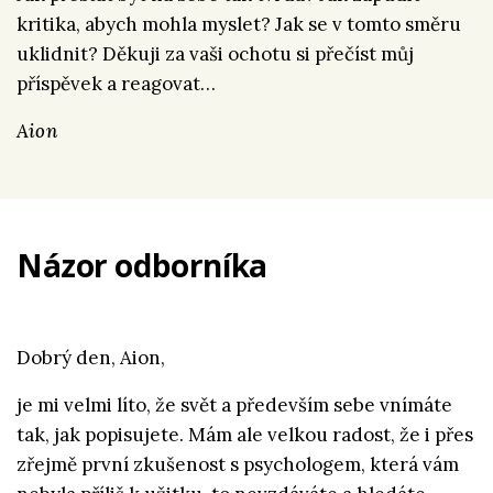
kritika, abych mohla myslet? Jak se v tomto směru
uklidnit? Děkuji za vaši ochotu si přečíst můj
příspěvek a reagovat…
Aion
Názor odborníka
Dobrý den, Aion,
je mi velmi líto, že svět a především sebe vnímáte
tak, jak popisujete. Mám ale velkou radost, že i přes
zřejmě první zkušenost s psychologem, která vám