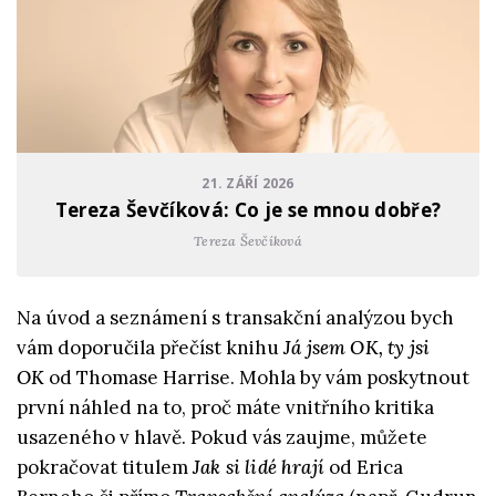
21. ZÁŘÍ 2026
Tereza Ševčíková: Co je se mnou dobře?
Tereza Ševčíková
Na úvod a seznámení s transakční analýzou bych
vám doporučila přečíst knihu
Já jsem OK, ty jsi
OK
od Thomase Harrise. Mohla by vám poskytnout
první náhled na to, proč máte vnitřního kritika
usazeného v hlavě. Pokud vás zaujme, můžete
pokračovat titulem
Jak si lidé hrají
od Erica