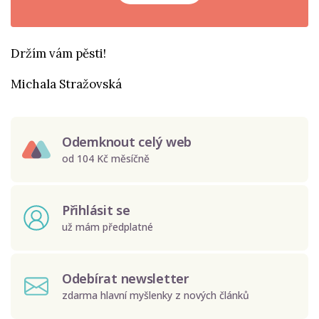
Držím vám pěsti!
Michala Stražovská
Odemknout celý web
od 104 Kč měsíčně
Přihlásit se
už mám předplatné
Odebírat newsletter
zdarma hlavní myšlenky z nových článků