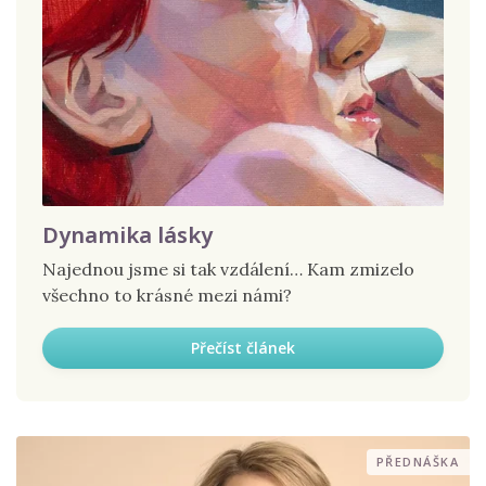
Dynamika lásky
Najednou jsme si tak vzdálení… Kam zmizelo
všechno to krásné mezi námi?
Přečíst článek
PŘEDNÁŠKA