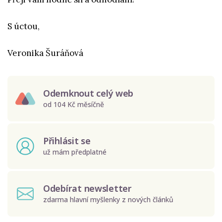
S úctou,
Veronika Šuráňová
Odemknout celý web
od 104 Kč měsíčně
Přihlásit se
už mám předplatné
Odebírat newsletter
zdarma hlavní myšlenky z nových článků