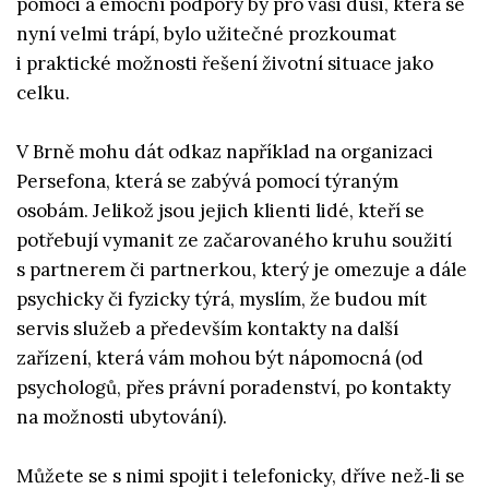
pomoci a emoční podpory by pro vaši duši, která se
nyní velmi trápí, bylo užitečné prozkoumat
i praktické možnosti řešení životní situace jako
celku.
V Brně mohu dát odkaz například na organizaci
Persefona, která se zabývá pomocí týraným
osobám. Jelikož jsou jejich klienti lidé, kteří se
potřebují vymanit ze začarovaného kruhu soužití
s partnerem či partnerkou, který je omezuje a dále
psychicky či fyzicky týrá, myslím, že budou mít
servis služeb a především kontakty na další
zařízení, která vám mohou být nápomocná (od
psychologů, přes právní poradenství, po kontakty
na možnosti ubytování).
Můžete se s nimi spojit i telefonicky, dříve než‑li se