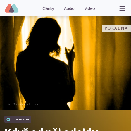
Články
Audio
Video
PORADNA
Foto: Shutterstock.com
odemčené