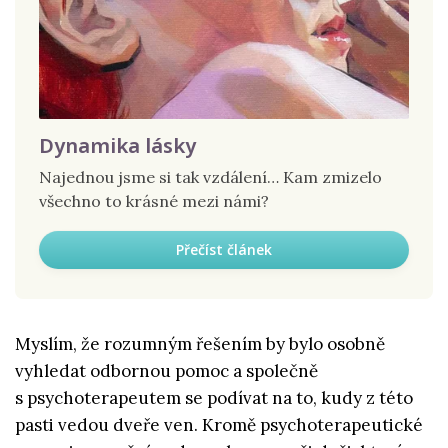
Dynamika lásky
Najednou jsme si tak vzdálení… Kam zmizelo
všechno to krásné mezi námi?
Přečíst článek
Myslím, že rozumným řešením by bylo osobně
vyhledat odbornou pomoc a společně
s psychoterapeutem se podívat na to, kudy z této
pasti vedou dveře ven. Kromě psychoterapeutické