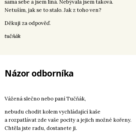
sama sebe a jsem líná. Nebývala jsem taková.
Netuším, jak se to stalo. Jak z toho ven?
Děkuji za odpověď.
tučňák
Názor odborníka
Vážená slečno nebo paní Tučňák,
nebudu chodit kolem vychládající kaše
a rozpatlávat zde vaše pocity a jejich možné kořeny.
Chtěla jste radu, dostanete ji.