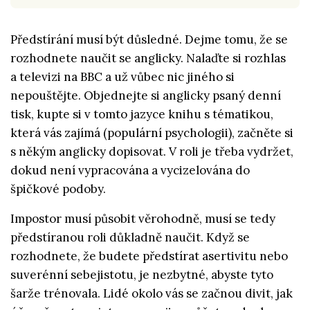
Předstírání musí být důsledné. Dejme tomu, že se
rozhodnete naučit se anglicky. Nalaďte si rozhlas
a televizi na BBC a už vůbec nic jiného si
nepouštějte. Objednejte si anglicky psaný denní
tisk, kupte si v tomto jazyce knihu s tématikou,
která vás zajímá (populární psychologii), začněte si
s někým anglicky dopisovat. V roli je třeba vydržet,
dokud není vypracována a vycizelována do
špičkové podoby.
Impostor musí působit věrohodně, musí se tedy
předstíranou roli důkladně naučit. Když se
rozhodnete, že budete předstírat asertivitu nebo
suverénní sebejistotu, je nezbytné, abyste tyto
šarže trénovala. Lidé okolo vás se začnou divit, jak