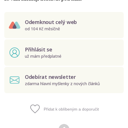
Odemknout celý web
od 104 Kč měsíčně
Přihlásit se
už mám předplatné
Odebírat newsletter
zdarma hlavní myšlenky z nových článků
Přidat k oblíbeným a doporučit
Odeslat
Zadáním e-mailu souhlasíte se zpracováním osobních
údajů.