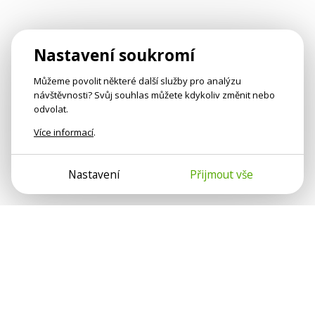
Nastavení soukromí
Můžeme povolit některé další služby pro analýzu
návštěvnosti? Svůj souhlas můžete kdykoliv změnit nebo
odvolat.
Více informací
.
Nastavení
Přijmout vše
Psychologové a psychoterapeuti na webu Psychologie.cz
sdílí své zkušenosti s lidmi, kterým se nemohou věnovat