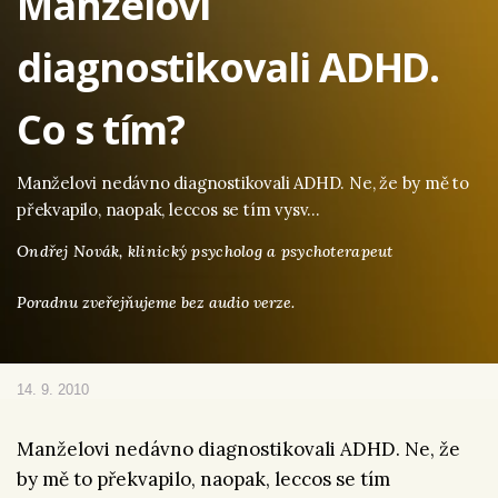
Manželovi
diagnostikovali ADHD.
Co s tím?
Manželovi nedávno diagnostikovali ADHD. Ne, že by mě to
překvapilo, naopak, leccos se tím vysv…
Ondřej Novák,
klinický psycholog a psychoterapeut
Poradnu zveřejňujeme bez audio verze.
14. 9. 2010
Manželovi nedávno diagnostikovali ADHD. Ne, že
by mě to překvapilo, naopak, leccos se tím