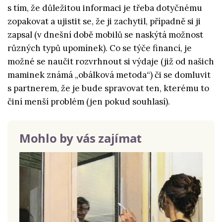
s tím, že důležitou informaci je třeba dotyčnému
zopakovat a ujistit se, že ji zachytil, případně si ji
zapsal (v dnešní době mobilů se naskýtá možnost
různých typů upomínek). Co se týče financí, je
možné se naučit rozvrhnout si výdaje (již od našich
maminek známá „obálková metoda“) či se domluvit
s partnerem, že je bude spravovat ten, kterému to
činí menší problém (jen pokud souhlasí).
Mohlo by vás zajímat