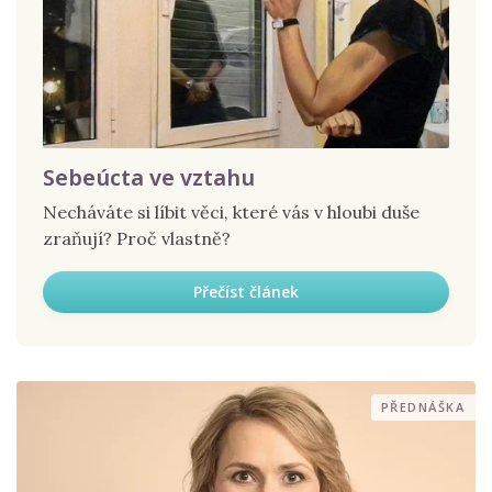
Sebeúcta ve vztahu
Necháváte si líbit věci, které vás v hloubi duše
zraňují? Proč vlastně?
Přečíst článek
PŘEDNÁŠKA