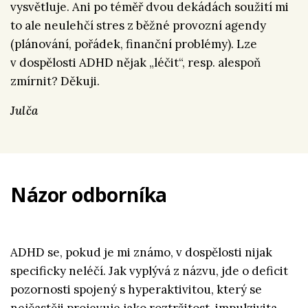
vysvětluje. Ani po téměř dvou dekádách soužití mi
to ale neulehčí stres z běžné provozní agendy
(plánování, pořádek, finanční problémy). Lze
v dospělosti ADHD nějak „léčit“, resp. alespoň
zmírnit? Děkuji.
Julča
Názor odborníka
ADHD se, pokud je mi známo, v dospělosti nijak
specificky neléčí. Jak vyplývá z názvu, jde o deficit
pozornosti spojený s hyperaktivitou, který se