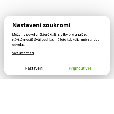
Nastavení soukromí
Můžeme povolit některé další služby pro analýzu
návštěvnosti? Svůj souhlas můžete kdykoliv změnit nebo
odvolat.
Více informací
.
Nastavení
Přijmout vše
Psychologové a psychoterapeuti na webu Psychologie.cz
sdílí své zkušenosti s lidmi, kterým se nemohou věnovat