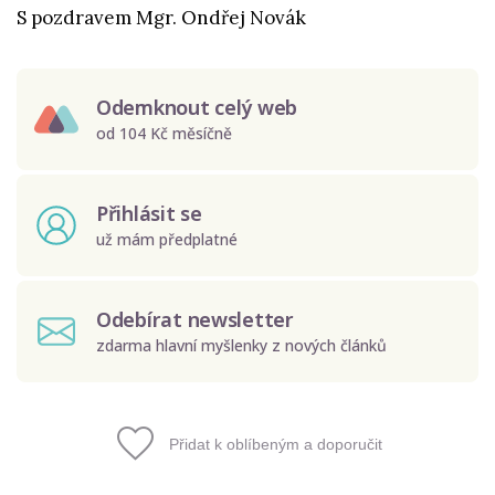
S pozdravem Mgr. Ondřej Novák
Odemknout celý web
od 104 Kč měsíčně
Přihlásit se
už mám předplatné
Odebírat newsletter
zdarma hlavní myšlenky z nových článků
Přidat k oblíbeným a doporučit
Odeslat
Zadáním e-mailu souhlasíte se zpracováním osobních