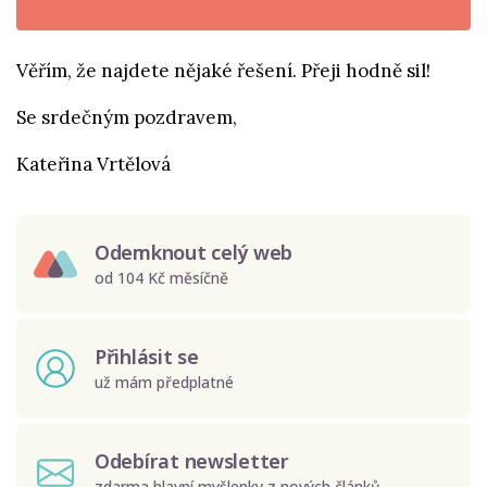
Věřím, že najdete nějaké řešení. Přeji hodně sil!
Se srdečným pozdravem,
Kateřina Vrtělová
Odemknout celý web
od 104 Kč měsíčně
Přihlásit se
už mám předplatné
Odebírat newsletter
zdarma hlavní myšlenky z nových článků