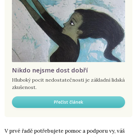
Nikdo nejsme dost dobří
Hluboký pocit nedostatečnosti je základní lidská
zkušenost.
Přečíst článek
V prvé řadě potřebujete pomoc a podporu vy, váš