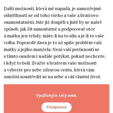
Další možností, která mě napadá, je samozřejmě
odstřihnutí se od toho všeho a vaše a bratrovo
osamostatnění. Jste již dospělí a jistě by se našel
způsob, jak žít samostatně a podporovat otce
a matku jen tehdy, máte‑li na to sílu a je‑li to vaše
volba. Popravdě dnes je to už spíše problém vaší
matky a jejího manžela. Není vaší povinností se
s tímto osudem i nadále potýkat, pokud nechcete,
i když to bolí. Zvažte s bratrem vaše možnosti
a vyberte pro sebe zdravou cestu, která vám
umožní soustředit se na sebe a váš vlastní život.
Využívejte celý web.
Předplatné