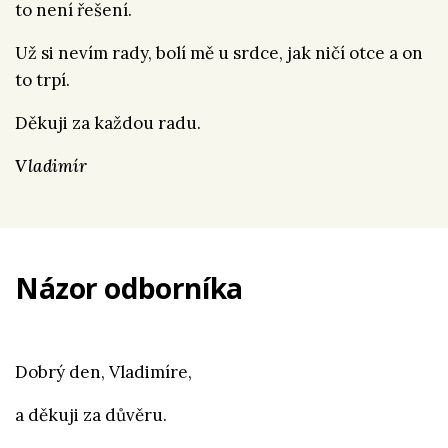
to není řešení.
Už si nevím rady, bolí mě u srdce, jak ničí otce a on
to trpí.
Děkuji za každou radu.
Vladimír
Názor odborníka
Dobrý den, Vladimíre,
a děkuji za důvěru.