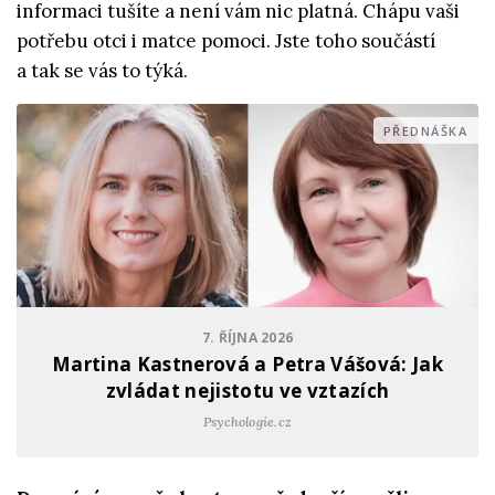
informaci tušíte a není vám nic platná. Chápu vaši
potřebu otci i matce pomoci. Jste toho součástí
a tak se vás to týká.
PŘEDNÁŠKA
7. ŘÍJNA 2026
Martina Kastnerová a Petra Vášová: Jak
zvládat nejistotu ve vztazích
Psychologie.cz