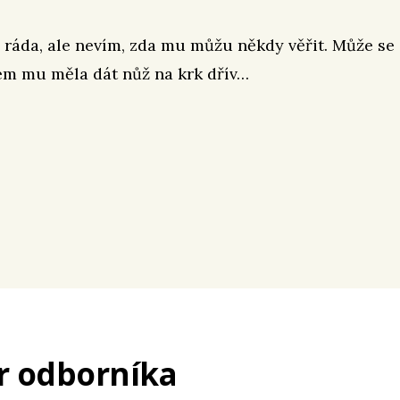
ráda, ale nevím, zda mu můžu někdy věřit. Může se
sem mu měla dát nůž na krk dřív…
r odborníka