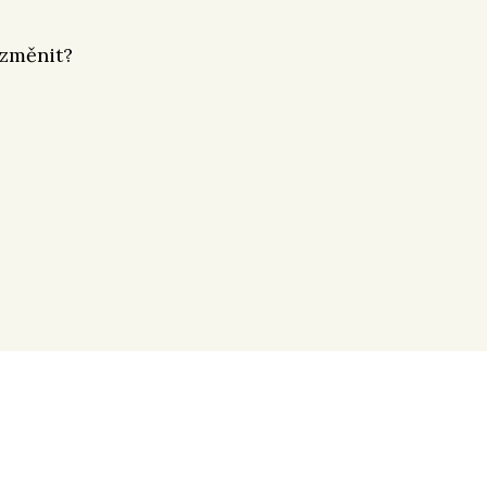
 změnit?