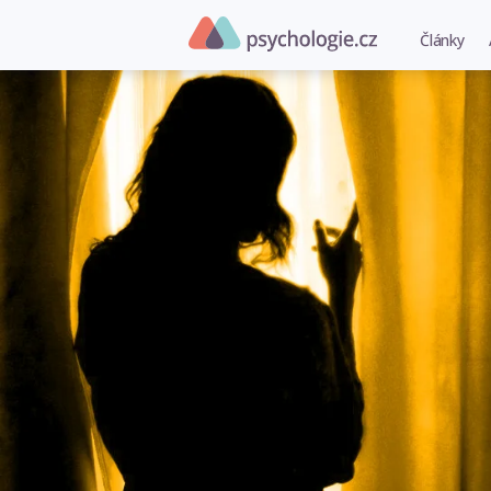
Články