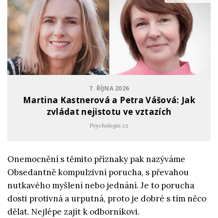
7. ŘÍJNA 2026
Martina Kastnerová a Petra Vášová: Jak
zvládat nejistotu ve vztazích
Psychologie.cz
Onemocnění s těmito příznaky pak nazýváme
Obsedantně kompulzivní porucha, s převahou
nutkavého myšlení nebo jednání. Je to porucha
dosti protivná a urputná, proto je dobré s tím něco
dělat. Nejlépe zajít k odborníkovi.