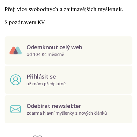
Přeji více svobodných a zajímavějších myšlenek.
S pozdravem KV
Odemknout celý web
od 104 Kč měsíčně
Přihlásit se
už mám předplatné
Odebírat newsletter
zdarma hlavní myšlenky z nových článků