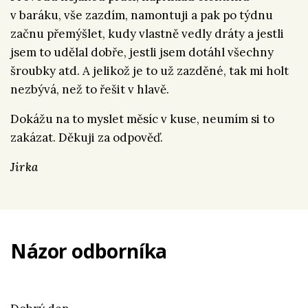
v baráku, vše zazdím, namontuji a pak po týdnu
začnu přemýšlet, kudy vlastně vedly dráty a jestli
jsem to udělal dobře, jestli jsem dotáhl všechny
šroubky atd. A jelikož je to už zazděné, tak mi holt
nezbývá, než to řešit v hlavě.
Dokážu na to myslet měsíc v kuse, neumím si to
zakázat. Děkuji za odpověď.
Jirka
Názor odborníka