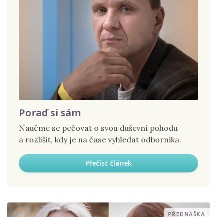
Poraď si sám
Naučme se pečovat o svou duševní pohodu
a rozlišit, kdy je na čase vyhledat odborníka.
Přečíst článek
PŘEDNÁŠKA