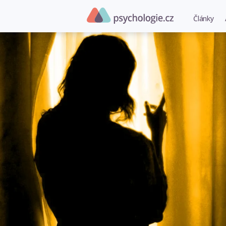
Články