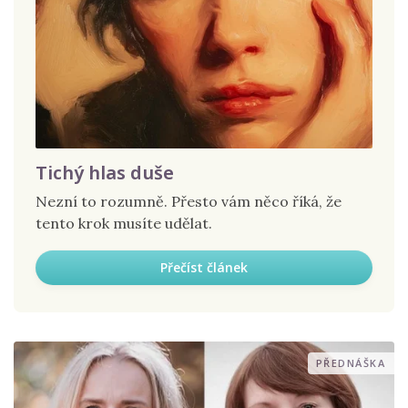
Tichý hlas duše
Nezní to rozumně. Přesto vám něco říká, že
tento krok musíte udělat.
Přečíst článek
PŘEDNÁŠKA