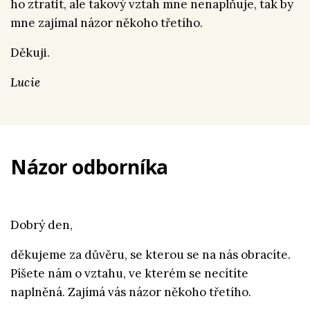
ho ztratit, ale takový vztah mne nenaplňuje, tak by
mne zajímal názor někoho třetího.
Děkuji.
Lucie
Názor odborníka
Dobrý den,
děkujeme za důvěru, se kterou se na nás obracíte.
Píšete nám o vztahu, ve kterém se necítíte
naplněná. Zajímá vás názor někoho třetího.