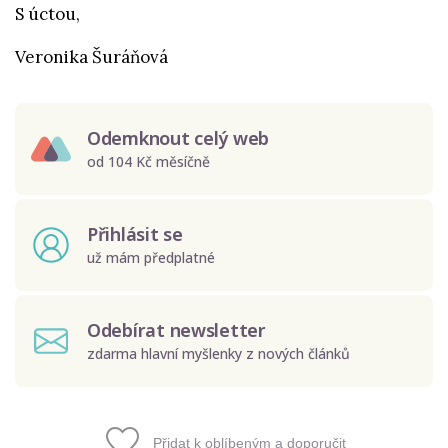
S úctou,
Veronika Šuráňová
Odemknout celý web
od 104 Kč měsíčně
Přihlásit se
už mám předplatné
Odebírat newsletter
zdarma hlavní myšlenky z nových článků
Přidat k oblíbeným a doporučit