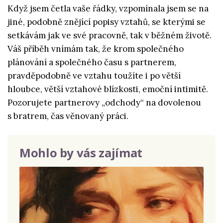
Když jsem četla vaše řádky, vzpomínala jsem se na
jiné, podobně znějící popisy vztahů, se kterými se
setkávám jak ve své pracovně, tak v běžném životě.
Váš příběh vnímám tak, že krom společného
plánování a společného času s partnerem,
pravděpodobně ve vztahu toužíte i po větší
hloubce, větší vztahové blízkosti, emoční intimitě.
Pozorujete partnerovy „odchody“ na dovolenou
s bratrem, čas věnovaný práci.
Mohlo by vás zajímat