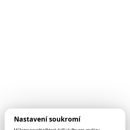
Nastavení soukromí
Můžeme povolit některé další služby pro analýzu