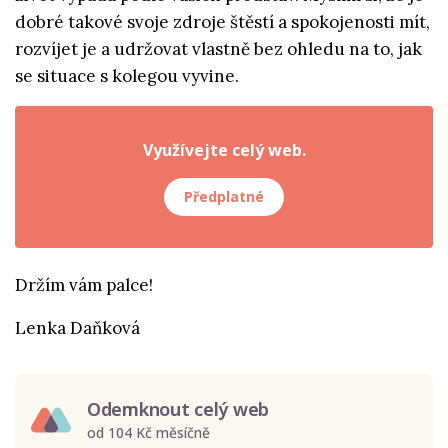
dobré takové svoje zdroje štěstí a spokojenosti mít,
rozvíjet je a udržovat vlastně bez ohledu na to, jak
se situace s kolegou vyvine.
Využívejte celý web.
Předplatné
Držím vám palce!
Lenka Daňková
Odemknout celý web
od 104 Kč měsíčně