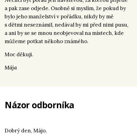
Nechci být pořád jen návštěvou, za kterou přijede
a pak zase odjede. Osobně si myslím, že pokud by
bylo jeho manželství v pořádku, nikdy by mě
s dětmi neseznámil, nedával by mi před nimi pusu,
a ani by se se mnou neobjevoval na místech, kde
můžeme potkat někoho známého.
Moc děkuji.
Mája
Názor odborníka
Dobrý den, Májo,