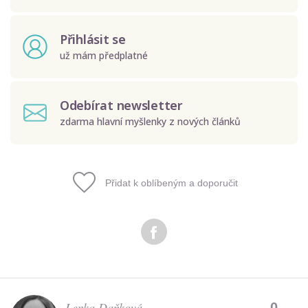
Přihlásit se
už mám předplatné
Odebírat newsletter
zdarma hlavní myšlenky z nových článků
Přidat k oblíbeným a doporučit
Odeslat
Zadáním e-mailu souhlasíte se zpracováním osobních
údajů.
Lenka Daňková
0