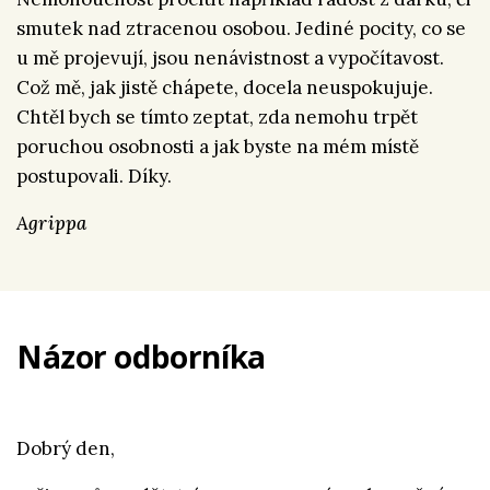
smutek nad ztracenou osobou. Jediné pocity, co se
u mě projevují, jsou nenávistnost a vypočítavost.
Což mě, jak jistě chápete, docela neuspokujuje.
Chtěl bych se tímto zeptat, zda nemohu trpět
poruchou osobnosti a jak byste na mém místě
postupovali. Díky.
Agrippa
Názor odborníka
Dobrý den,