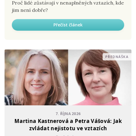
Proč lidé zůstávají v nenaplněných vztazích, kde
jim není dobře?
Přečíst článek
PŘEDNÁŠKA
7. ŘÍJNA 2026
Martina Kastnerová a Petra Vášová: Jak
zvládat nejistotu ve vztazích