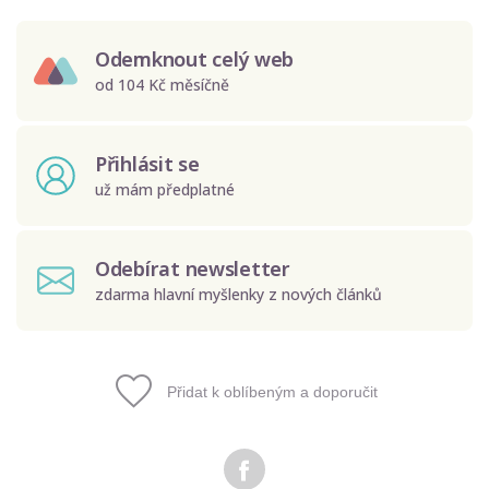
Odemknout celý web
od 104 Kč měsíčně
Přihlásit se
už mám předplatné
Odebírat newsletter
zdarma hlavní myšlenky z nových článků
Přidat k oblíbeným a doporučit
Odeslat
Zadáním e-mailu souhlasíte se zpracováním osobních
údajů.