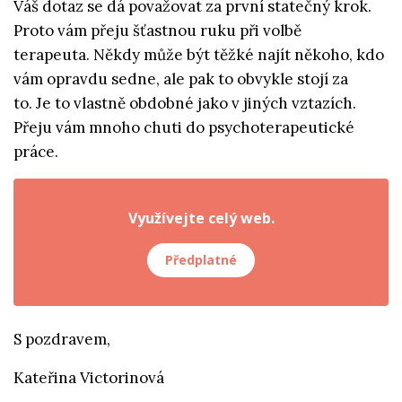
Váš dotaz se dá považovat za první statečný krok.
Proto vám přeju šťastnou ruku při volbě
terapeuta. Někdy může být těžké najít někoho, kdo
vám opravdu sedne, ale pak to obvykle stojí za
to. Je to vlastně obdobné jako v jiných vztazích.
Přeju vám mnoho chuti do psychoterapeutické
práce.
Využívejte celý web.
Předplatné
S pozdravem,
Kateřina Victorinová