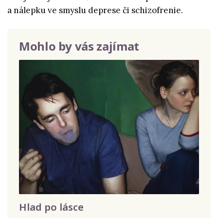
a nálepku ve smyslu deprese či schizofrenie.
Mohlo by vás zajímat
Hlad po lásce