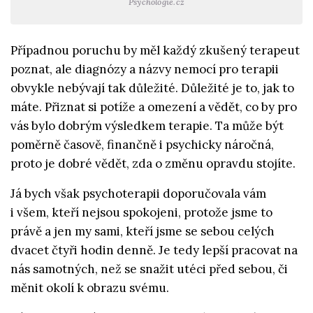
Psychologie.cz
Případnou poruchu by měl každý zkušený terapeut
poznat, ale diagnózy a názvy nemocí pro terapii
obvykle nebývají tak důležité. Důležité je to, jak to
máte. Přiznat si potíže a omezení a vědět, co by pro
vás bylo dobrým výsledkem terapie. Ta může být
poměrně časově, finančně i psychicky náročná,
proto je dobré vědět, zda o změnu opravdu stojíte.
Já bych však psychoterapii doporučovala vám
i všem, kteří nejsou spokojeni, protože jsme to
právě a jen my sami, kteří jsme se sebou celých
dvacet čtyři hodin denně. Je tedy lepší pracovat na
nás samotných, než se snažit utéci před sebou, či
měnit okolí k obrazu svému.