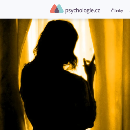
Články