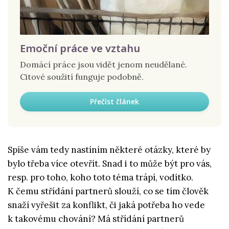
Emoční práce ve vztahu
Domácí práce jsou vidět jenom neudělané.
Citové soužití funguje podobně.
Přečíst článek
Spíše vám tedy nastíním některé otázky, které by
bylo třeba více otevřít. Snad i to může být pro vás,
resp. pro toho, koho toto téma trápí, vodítko.
K čemu střídání partnerů slouží, co se tím člověk
snaží vyřešit za konflikt, či jaká potřeba ho vede
k takovému chování? Má střídání partnerů