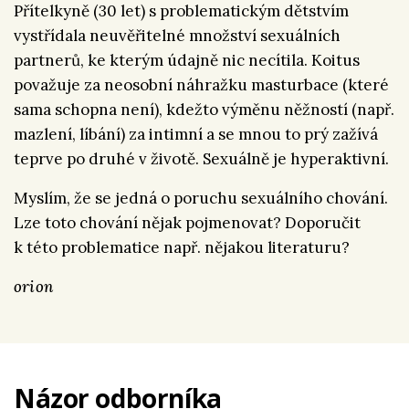
Přítelkyně (30 let) s problematickým dětstvím
vystřídala neuvěřitelné množství sexuálních
partnerů, ke kterým údajně nic necítila. Koitus
považuje za neosobní náhražku masturbace (které
sama schopna není), kdežto výměnu něžností (např.
mazlení, líbání) za intimní a se mnou to prý zažívá
teprve po druhé v životě. Sexuálně je hyperaktivní.
Myslím, že se jedná o poruchu sexuálního chování.
Lze toto chování nějak pojmenovat? Doporučit
k této problematice např. nějakou literaturu?
orion
Názor odborníka