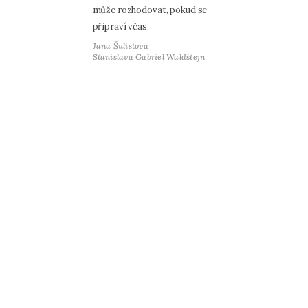
může rozhodovat, pokud se
připraví včas.
Jana Šulistová
Stanislava Gabriel Waldštejn