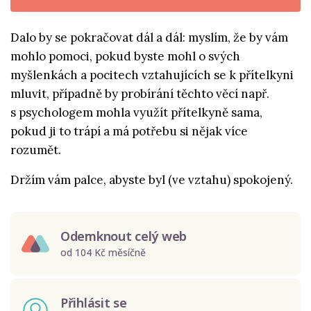
Dalo by se pokračovat dál a dál: myslím, že by vám
mohlo pomoci, pokud byste mohl o svých
myšlenkách a pocitech vztahujících se k přítelkyni
mluvit, případně by probírání těchto věcí např.
s psychologem mohla využít přítelkyně sama,
pokud ji to trápí a má potřebu si nějak více
rozumět.
Držím vám palce, abyste byl (ve vztahu) spokojený.
Odemknout celý web
od 104 Kč měsíčně
Přihlásit se